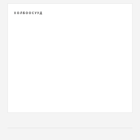
ХОЛБООСУУД