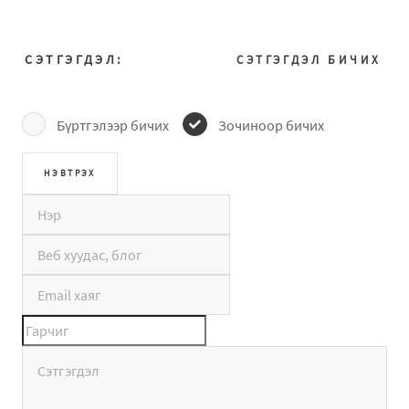
СЭТГЭГДЭЛ:
СЭТГЭГДЭЛ БИЧИХ
Бүртгэлээр бичих
Зочиноор бичих