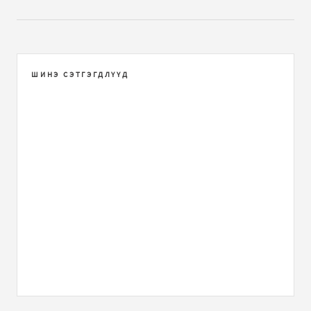
ШИНЭ СЭТГЭГДЛҮҮД