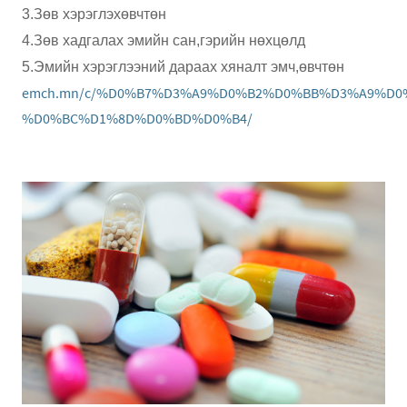
3.Зөв хэрэглэхөвчтөн
4.Зөв хадгалах эмийн сан,гэрийн нөхцөлд
5.Эмийн хэрэглээний дараах хяналт эмч,өвчтөн
emch.mn/c/%D0%B7%D3%A9%D0%B2%D0%BB%D3%A9%D
%D0%BC%D1%8D%D0%BD%D0%B4/