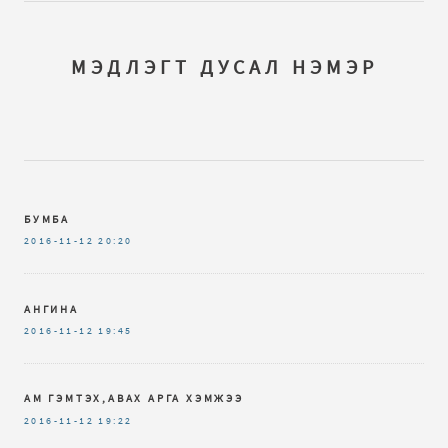
МЭДЛЭГТ ДУСАЛ НЭМЭР
БУМБА
2016-11-12
20:20
АНГИНА
2016-11-12
19:45
АМ ГЭМТЭХ,АВАХ АРГА ХЭМЖЭЭ
2016-11-12
19:22